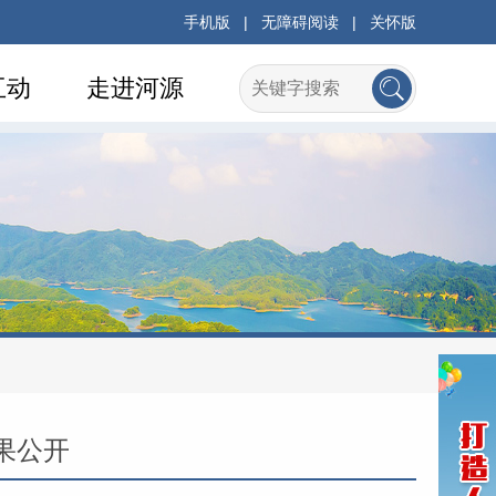
手机版
|
无障碍阅读
|
关怀版
互动
走进河源
果公开