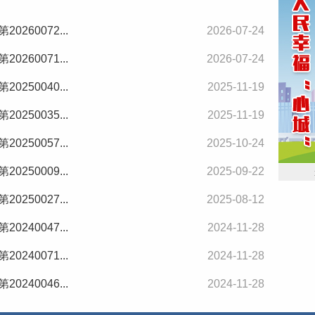
260072...
2026-07-24
260071...
2026-07-24
250040...
2025-11-19
250035...
2025-11-19
250057...
2025-10-24
250009...
2025-09-22
250027...
2025-08-12
240047...
2024-11-28
240071...
2024-11-28
240046...
2024-11-28