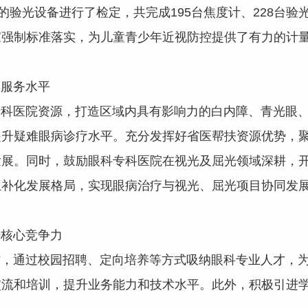
的验光设备进行了检定，共完成195台焦度计、228台验
家强制标准落实，为儿童青少年近视防控提供了有力的计
服务水平
医院资源，打造区域内具有影响力的白内障、青光眼、
提升疑难眼病诊疗水平。充分发挥好省医帮扶资源优势，
发展。同时，鼓励眼科专科医院在视光及屈光领域深耕，
互补化发展格局，实现眼病治疗与视光、屈光项目协同发
核心竞争力
作，通过校园招聘、定向培养等方式吸纳眼科专业人才，
交流和培训，提升业务能力和技术水平。此外，积极引进