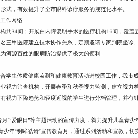
的形式，有效提升了全市眼科诊疗服务的规范化水平。
工作网络
共34间；开展白内障复明手术的医疗机构16间，覆盖
知名三甲医院建立技术协作关系，定期邀请专家到院坐诊
也为河源百姓的眼病防治提供了极大的便利。
学生体质健康监测和健康教育活动进校园工作，我市成
专业视力筛查机构，开展春季和秋季视力监测，建立视力
对有视力下降趋势和轻度近视的学生进行分档管理，并有
”“爱眼日”等主题活动的宣传力度，着力提升儿童青少年
青少年“明眸皓齿”宣传教育月，通过系列活动和宣教，切