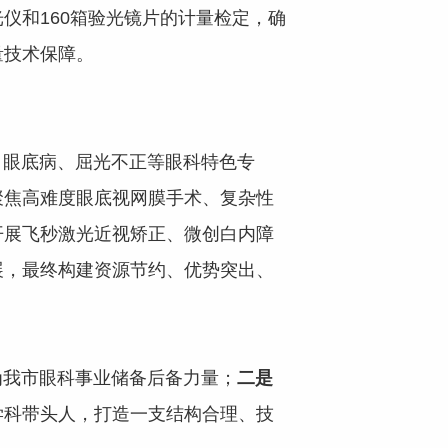
光仪和160箱验光镜片的计量检定，确
量技术保障。
眼底病、屈光不正等眼科特色专
聚焦高难度眼底视网膜手术、复杂性
开展飞秒激光近视矫正、微创白内障
展，最终构建资源节约、优势突出、
为我市眼科事业储备后备力量；
二是
学科带头人，打造一支结构合理、技