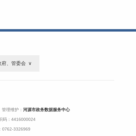
政府、管委会
 管理维护：
河源市政务数据服务中心
码：4416000024
62-3326969