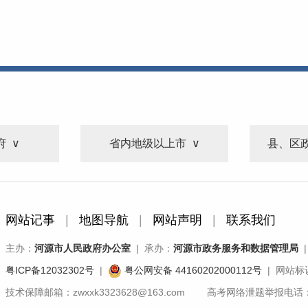
府
省内地级以上市
县、区
网站记事
|
地图导航
|
网站声明
|
联系我们
主办：
河源市人民政府办公室
| 承办：
河源市政务服务和数据管理局
|
粤ICP备12032302号
|
粤公网安备 44160202000112号
| 网站标识
技术保障邮箱：zwxxk3323628@163.com 高考网络泄题举报电话：07