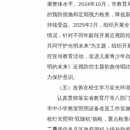
康整体水平。2024年10月，市教
的预防措施和定期视力检查，降低新
持续受益。2025年2月，组织开
情况，针对不同年龄段开展近视防控
共同守护光明未来”为主题，组织开
控宣传教育活动，促进儿童青少年自
明的未来》近视防控主题歌曲传唱
力保护意识。
（五）改善在校生学习采光环
认真贯彻落实省教育厅等八部门印
市中小学教室照明设备改造工作实
校灯光照明“双随机”抽检，重点检
二是
督促各县区政府用好上级补助资