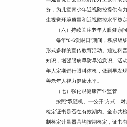
务，为儿童青少年近视防控提供有力保
生视觉环境质量和近视防控水平奠
（六）持续关注老年人眼健康问
每年“6·6爱眼日”期间，积极组
形式多样的宣传教育活动。通过科
知识，增强眼病早防早治意识。活
年人定期进行眼科体检，做到早发
善老年人视力健康水平。
（七）强化眼健康产业监管
按照“双随机、一公开”方式，对
检定证书是否在有效期内。全市共检
制检定计量器具均按期检定，证书