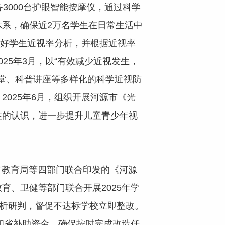
备3000台护眼智能按摩仪，通过科学
系，确保近2万名学生在日常生活中
做好学生近视率分析，并根据近视率
25年3月，以“有效减少近视发生，
课堂、科普讲座等多样化的科学近视防
025年6月，组织开展河源市《光
性的认识，进一步提升儿童青少年视
教育局等四部门联合印发的《河源
教育、卫健等部门联合开展2025年学
分析研判，督促不达标学校立即整改。
和省补助资金，确保按时完成改造任