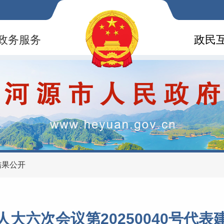
政务服务
政民
结果公开
大六次会议第20250040号代