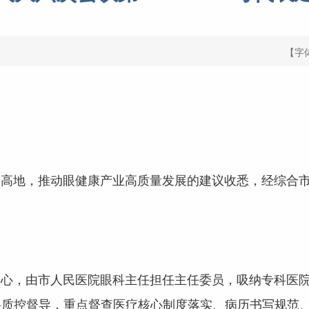
【字
地，推动眼健康产业高质量发展的建议收悉，经综合市
，由市人民医院眼科主任担任主任委员，吸纳专科医院
科质控督导，重点督查医疗核心制度落实、病历书写规范