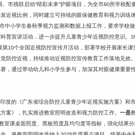
育局、市残联启动“睛彩未来”护眼项目，为全市60所学校配
发近视比例，同时建立可持续的眼保健教育和视力训练体
展全市中小学生春秋季视力监测和数据上报工作，要求学校
科普宣讲活动，进一步提升儿童青少年近视防控意识。20
展第10个全国近视防控宣传月活动，部署学校开展家长
觉防控近视，持续推动近视防控宣传教育工作落地见效。2
比赛，通过带动幼儿和小学生参与，加深其对眼健康重要
境
发的《广东省综合防控儿童青少年近视实施方案》和市
施方案》，扎实推进教室照明改造和视力防控工作。
一是
查教室课桌面照度、黑板照度及均匀度等指标，强化结果
金，将教室照明改造纳入2025年度重点项目，统筹中央