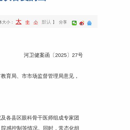
大
默认
体大小：
中
小
】 分享
河卫健案函〔2025〕27号
教育局、市市场监督管理局意见，
及各县区眼科骨干医师组成专家团
、院感控制等情况。同时，常态化组