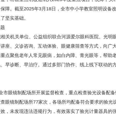
障。截至2025年3月18日，全市中小学教室照明设备改
定了坚实基础。
题
织相关机关单位、公益组织联合河源爱尔眼科医院、光明
普讲座、义诊咨询、互动体验、眼健康筛查等方式，向广
动重点聚焦老年人常见眼病，如白内障、青光眼等，帮助
现、早诊断、早治疗。通过多部门协作、线上线下联动的
全市眼镜制配场所开展监督检查，重点检查验光设备配备
查眼镜制配场所77家次，各场所均配备符合要求的验光
有效，未发现违法违规行为，有效落实了验光计量器具的