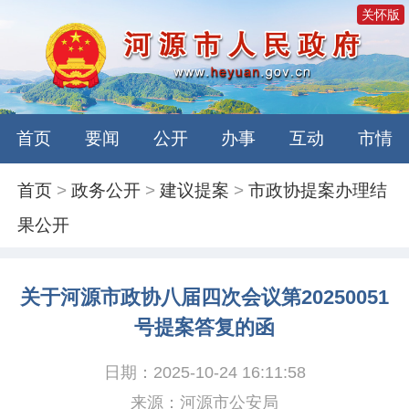
关怀版
首页
要闻
公开
办事
互动
市情
首页
>
政务公开
>
建议提案
>
市政协提案办理结
果公开
关于河源市政协八届四次会议第20250051
号提案答复的函
日期：2025-10-24 16:11:58
来源：河源市公安局