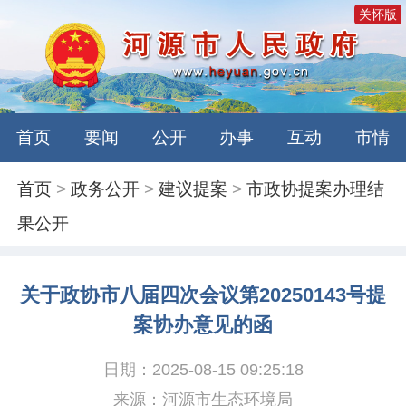
关怀版
首页
要闻
公开
办事
互动
市情
首页
>
政务公开
>
建议提案
>
市政协提案办理结
果公开
关于政协市八届四次会议第20250143号提
案协办意见的函
日期：2025-08-15 09:25:18
来源：河源市生态环境局