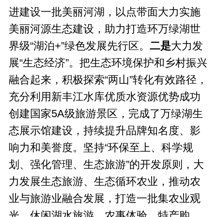
进建设一批美丽河湖，以点带面大力实施
美丽河源生态建设，助力打造环万绿湖世
界级“湖泊+”绿色发展先行区。
二
是
大力发
展“生态经济”。把生态环境保护和乡村振兴
融合起来，积极探索“两山”转化有效路径，
充分利用新丰江水库优质水资源优势成功
创建国家5A级旅游景区，完成了万绿湖生
态展示馆建设，持续提升品牌知名度、影
响力和美誉度。坚持“环保至上、科学规
划、强化管理、生态旅游”的开发原则，大
力发展生态旅游、生态循环农业，推动农
业与旅游业融合发展，打造一批集农业观
光、休闲湖水旅游、农事体验、特产购