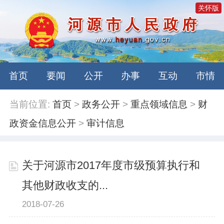
关怀版
首页
要闻
公开
办事
互动
市情
当前位置:
首页
>
政务公开
>
重点领域信息
>
财
政资金信息公开
>
审计信息
关于河源市2017年度市级预算执行和
其他财政收支的...
2018-07-26