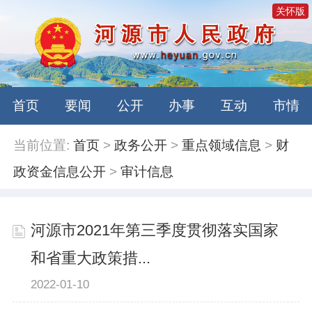
关怀版
首页
要闻
公开
办事
互动
市情
当前位置:
首页
>
政务公开
>
重点领域信息
>
财
政资金信息公开
>
审计信息
河源市2021年第三季度贯彻落实国家
和省重大政策措...
2022-01-10