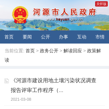
关怀版
首页
要闻
公开
办事
互动
市情
当前位置:
首页
>
政务公开
>
解读回应
>
政策解
读
《河源市建设用地土壤污染状况调查
报告评审工作程序（...
2021-03-08