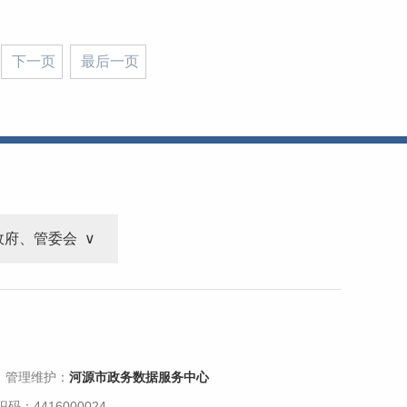
下一页
最后一页
政府、管委会
 管理维护：
河源市政务数据服务中心
码：4416000024