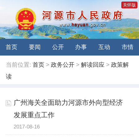
关怀版
首页
要闻
公开
办事
互动
市情
当前位置:
首页
>
政务公开
>
解读回应
>
政策解
读
广州海关全面助力河源市外向型经济
发展重点工作
2017-08-16