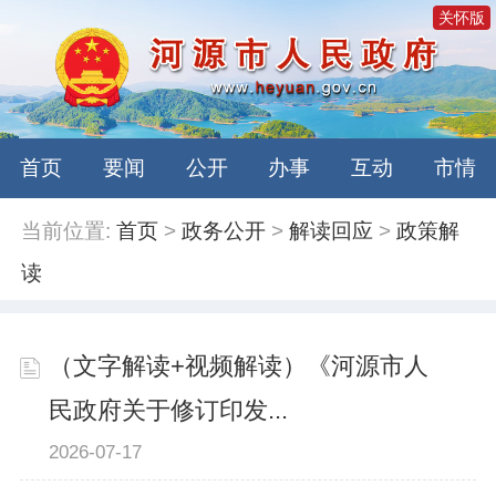
关怀版
首页
要闻
公开
办事
互动
市情
当前位置:
首页
>
政务公开
>
解读回应
>
政策解
读
（文字解读+视频解读）《河源市人
民政府关于修订印发...
2026-07-17