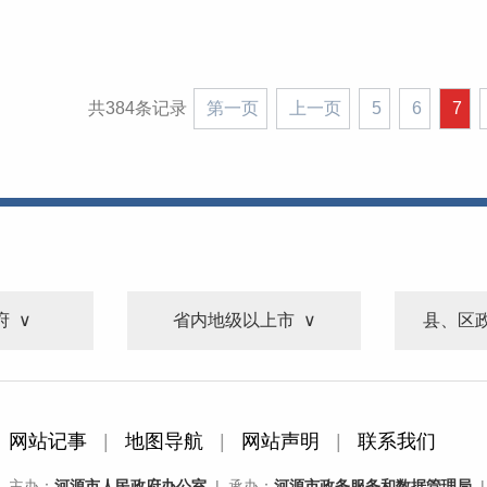
共384条记录
第一页
上一页
5
6
7
府
省内地级以上市
县、区
网站记事
|
地图导航
|
网站声明
|
联系我们
主办：
河源市人民政府办公室
| 承办：
河源市政务服务和数据管理局
|