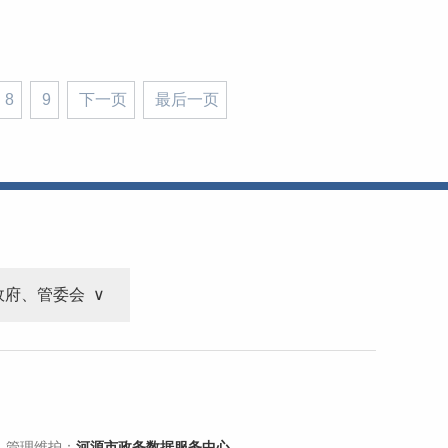
8
9
下一页
最后一页
政府、管委会
 管理维护：
河源市政务数据服务中心