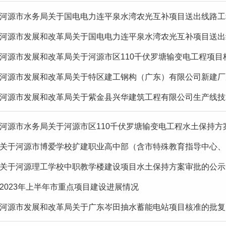
河源市水务局关于国电电力连平泉水湾农光互补项目送出线路工
河源市发展和改革局关于国电电力连平泉水湾农光互补项目送出
河源市发展和改革局关于河源市区110千伏罗塘输变电工程项目
河源市发展和改革局关于特区建工钢构（广东）有限公司新建厂房
河源市发展和改革局关于紫金县兴华建筑工程有限公司生产线技术
河源市水务局关于河源市区110千伏罗塘输变电工程水土保持方
关于河源市博爱学校扩建职业高中部（含市特殊教育指导中心、资
关于河源理工学校中职教学楼建设项目水土保持方案审批的公示
2023年上半年市重点项目建设进展情况
河源市发展和改革局关于广东岑田抽水蓄能电站项目核准的批复