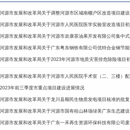
河源市发展和改革局关于调整河源市区城南棚户区改造项目建设
河源市发展和改革局关于河源市人民医院医学实验室改造项目初
河源市发展和改革局关于河源市农康茶油果开发有限公司集中式光伏
河源市发展和改革局关于广东粤东钢铁有限公司优特合金钢节能降
河源市发展和改革局关于2023年河源市地质灾害排危除险项目
河源市发展和改革局关于河源市人民医院手术室（二、三楼）配套
2023年前三季度市重点项目建设进展情况
河源市发展和改革局关于龙川县顺民生物质发电项目核准的批复
河源市发展和改革局关于河源市国有桂山林场绿美广东生态建设示范
河源市发展和改革局关于广东一禾再生资源环保科技有限公司废活