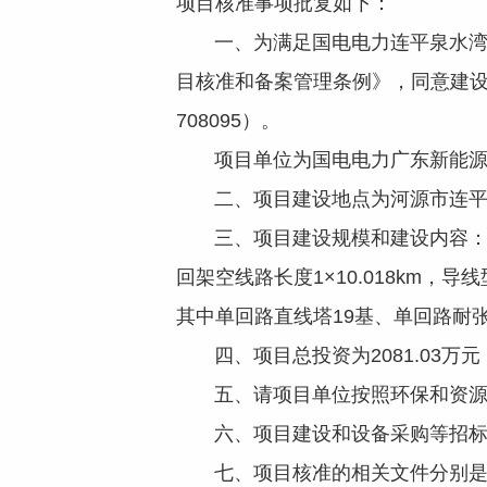
项目核准事项批复如下：
一、为满足国电电力连平泉水湾农
目核准和备案管理条例》，同意建设国电
708095）。
项目单位为国电电力广东新能源
二、项目建设地点为河源市连平
三、项目建设规模和建设内容：（一
回架空线路长度1×10.018km，导线
其中单回路直线塔19基、单回路耐张
四、项目总投资为2081.03万元，
五、请项目单位按照环保和资源
六、项目建设和设备采购等招标
七、项目核准的相关文件分别是：