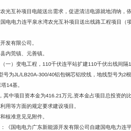
光互补项目电能送出需求，促进清洁电源就地消纳，依
电力连平泉水湾农光互补项目送出线路工程项目（项目代码为：2
开发有限公司。
县内莞镇、元善镇。
）变电工程，110千伏连平站扩建110千伏出线间隔1个
型号为JL/LB20A-300/40铝包钢芯铝绞线，地线型号为
塔14基。
其中项目资本金为416.21万元,资本金占项目总投资的比例
利用等方面的规定要求建设项目。
和核准意见见附件。
《国电电力广东新能源开发有限公司自建国电电力连平