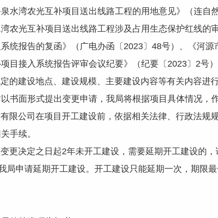
泉水湾农光互补项目送出线路工程的用地意见》（连自然资管
水湾农光互补项目送出线路工程涉及占用生态保护红线的
系统报告的复函》（广电办函〔2023〕48号）、《河
项目接入系统报告评审会议纪要》（纪要〔2023〕2号
的建设地点、建设规模、主要建设内容等有关内容进行
时以书面形式提出变更申请，我局将根据项目具体情况，
限公司在项目开工建设前，依据相关法律、行政法规规
相关手续。
更决定之日起2年未开工建设，需要延期开工建设的，
向我局申请延期开工建设。开工建设只能延期一次，期限最