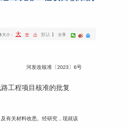
大
默认
体大小：
中
小
】 分享
河发改核准〔2023〕6号
线路工程项目核准的批复
及有关材料收悉。经研究，现就该