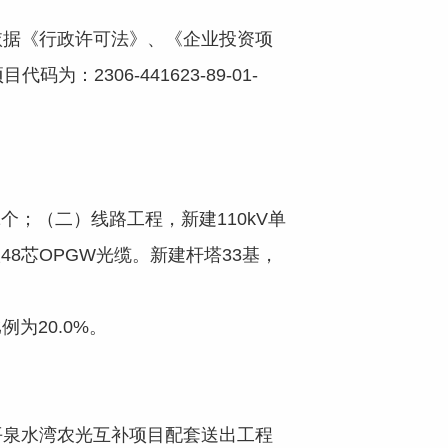
据《行政许可法》、《企业投资项
306-441623-89-01-
；（二）线路工程，新建110kV单
2根48芯OPGW光缆。新建杆塔33基，
为20.0%。
泉水湾农光互补项目配套送出工程