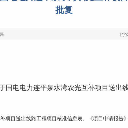
批复
局
【字
于国电电力连平泉水湾农光互补项目送出
：
项目送出线路工程项目核准信息表、《项目申请报告》