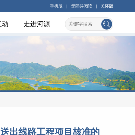
手机版
|
无障碍阅读
|
关怀版
互动
走进河源
目送出线路工程项目核准的