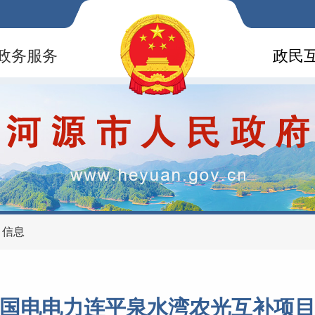
政务服务
政民
目信息
国电电力连平泉水湾农光互补项