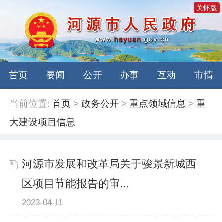
关怀版
首页
要闻
公开
办事
互动
市情
当前位置:
首页
>
政务公开
>
重点领域信息
>
重
大建设项目信息
河源市发展和改革局关于骏景新城西
区项目节能报告的审...
2023-04-11