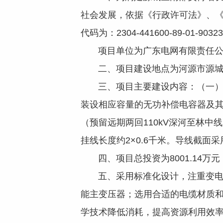
社会发展，依据《行政许可法》、《
代码为：2304-441600-89-01-903
项目单位为广东电网有限责任公
二、项目建设地点为河源市源城
三、项目主要建设内容：（一）变电
装设相应容量的无功补偿电容器及
（预留远期两回110kV深河至林中
挂线长度约2×0.6千米。导线截面
四、项目总投资为8001.14万元，
五、采用标准化设计，注重变电站
能主变压器；选用合适的电缆材质和
学技术降低消耗，提高资源利用效