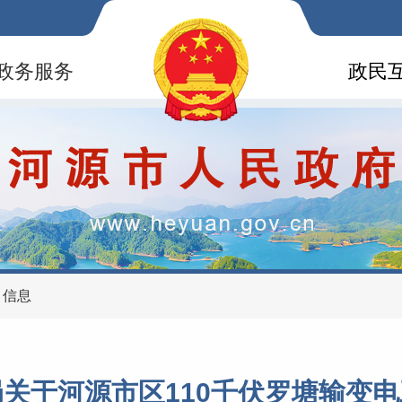
政务服务
政民
目信息
关于河源市区110千伏罗塘输变