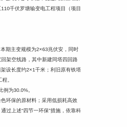
110千伏罗塘输变电工程项目（项目
本期主变规模为2×63兆伏安，同时
双回架空线路，其中新建同塔四回路
回架设长度约2×1千米；利旧原有铁塔
工程。
例为30.0%。
色环保的原材料；采用低损耗高效
通过上述“四节一环保”措施，依靠科