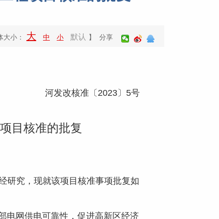
大
默认
体大小：
中
小
】 分享
河发改核准〔2023〕5号
程项目核准的批复
经研究，现就该项目核准事项批复如
部电网供电可靠性，促进高新区经济