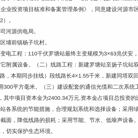
企业投资项目核准和备案管理条例》，同意建设河源市区
232）。
司河源供电局。
区埔前镇杨子坑村。
工程：110千伏罗塘站最终主变规模为3×63兆伏安，
其它附属设备。（二）线路工程：新建罗塘站至扬子坑站
线路，本期同步挂线）段线路长4×1.55千米，新建同塔双
采用300平方毫米。（三）建设配套的通信光缆和二次系统
其中项目资本金为2400.34万元,资本金占项目总投资的比
各系统的节能措施，合理规划系统和选择设备；采用绿
截面，降低线路的损耗；采用节能、节水、低噪声设备。
率，切实保护生态环境。