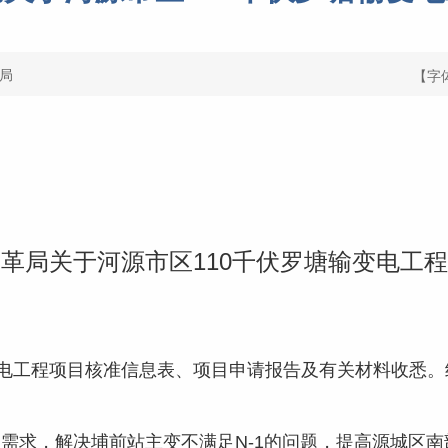
局
【字
革局关于河源市区110千伏罗塘输变电工
：
电工程项目核准信息表、项目申请报告及有关材料收悉。
求，解决埔前站主变不满足N-1的问题，提高源城区南