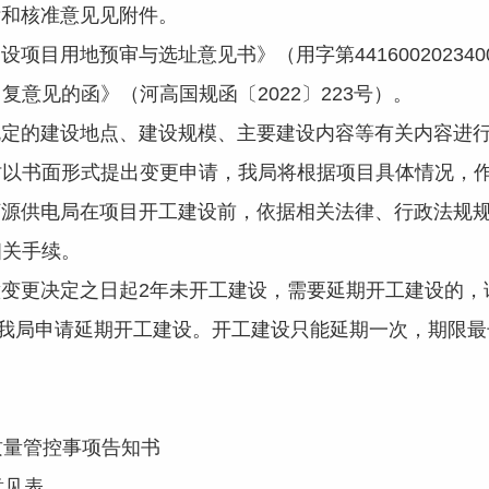
和核准意见见附件。
用地预审与选址意见书》（用字第4416002023400
意见的函》（河高国规函〔2022〕223号）。
的建设地点、建设规模、主要建设内容等有关内容进行
时以书面形式提出变更申请，我局将根据项目具体情况，
供电局在项目开工建设前，依据相关法律、行政法规规
相关手续。
更决定之日起2年未开工建设，需要延期开工建设的，
向我局申请延期开工建设。开工建设只能延期一次，期限最
量管控事项告知书
见表