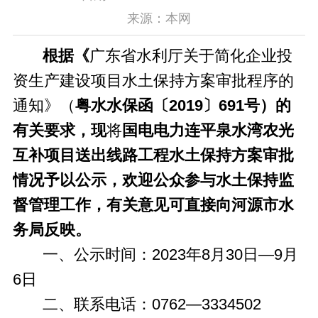
来源：本网
根据《
广东省水利厅关于简化企业投
资生产建设项目水土保持方案审批程序的
通知
》（
粤水水保函〔2019〕691号）的
有关要求，现
将
国电电力连平泉水湾农光
互补项目送出线路工程
水土保持方案
审批
情况
予以公示，欢迎公众参与水土保持监
督管理工作，有关意见可直接向河源市水
务局反映。
一、公示时间：2023年8月30日—9月
6日
二、联系电话：0762—3334502