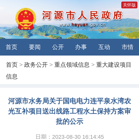
关怀版
首页
要闻
公开
办事
互动
市情
首页
>
政务公开
>
重点领域信息
>
重大建设项目
信息
河源市水务
局关于国电电力连平泉水湾农
光互补项目送出线路工程水土保持方案审
批的公示
日期：2023-08-30 16:14:45