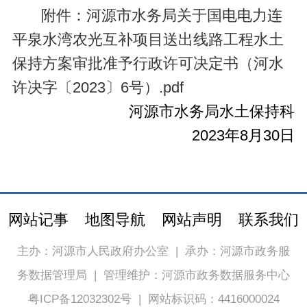
附件：河源市水务局关于国电电力连
平泉水湾农光互补项目送出线路工程水土
保持方案审批准予行政许可决定书（河水
许决字〔2023〕6号）.pdf
河源市水务局水土保持科
2023年8月30日
网站记事
地图导航
网站声明
联系我们
主办：河源市人民政府办公室
|
承办：河源市政务服
务数据管理局
|
管理维护：河源市政务数据服务中心
粤ICP备12032302号
|
网站标识码：4416000024