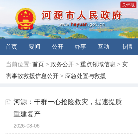
关怀版
首页
要闻
公开
办事
互动
市情
当前位置:
首页
>
政务公开
>
重点领域信息
>
灾
害事故救援信息公开
>
应急处置与救援
河源：干群一心抢险救灾，提速提质
重建复产
2026-08-06