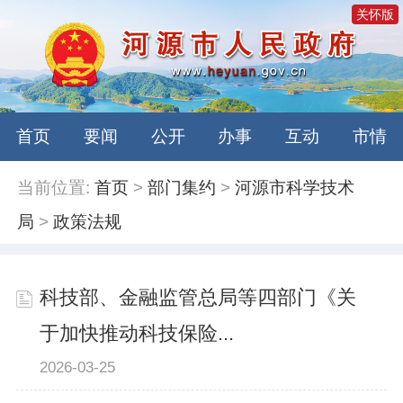
关怀版
首页
要闻
公开
办事
互动
市情
当前位置:
首页
>
部门集约
>
河源市科学技术
局
>
政策法规
科技部、金融监管总局等四部门《关
于加快推动科技保险...
2026-03-25