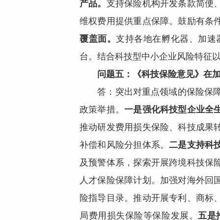
产品。
支持保险机构开发条款简便
维权费用提供重点保障。鼓励有条
覆盖面。
支持各地在孵化器、加速
台。结合科技型中小企业风险特征
问题五：《科技保险意见》在
答：突出对重点领域的保险保障
政策举措。
一是强化科技型企业全
推动研发费用损失保险、科技成果
补偿和风险分担体系。
二是支持科技
及预警体系，探索开展跨境科技保
人才保险保障计划。加强对海外回
险指导目录。推动开展专利、商标
局费用损失保险等保险发展。
五是