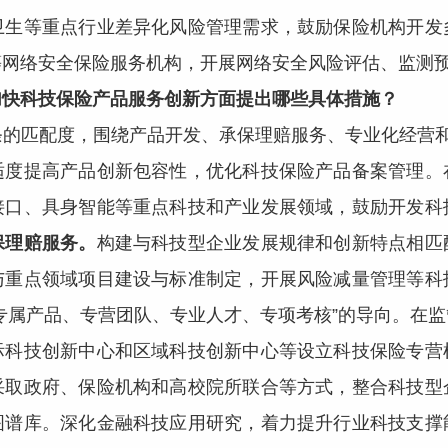
卫生等重点行业差异化风险管理需求，鼓励保险机构开发
等网络安全保险服务机构，开展网络安全风险评估、监测
加快科技保险产品服务创新方面提出哪些具体措施？
条的匹配度，围绕产品开发、承保理赔服务、专业化经营和
适度提高产品创新包容性，优化科技保险产品备案管理。
接口、具身智能等重点科技和产业发展领域，鼓励开发科
保理赔服务。
构建与科技型企业发展规律和创新特点相匹
与重点领域项目建设与标准制定，开展风险减量管理等科
专属产品、专营团队、专业人才、专项考核”的导向。在
际科技创新中心和区域科技创新中心等设立科技保险专营
采取政府、保险机构和高校院所联合等方式，整合科技型
图谱库。深化金融科技应用研究，着力提升行业科技支撑