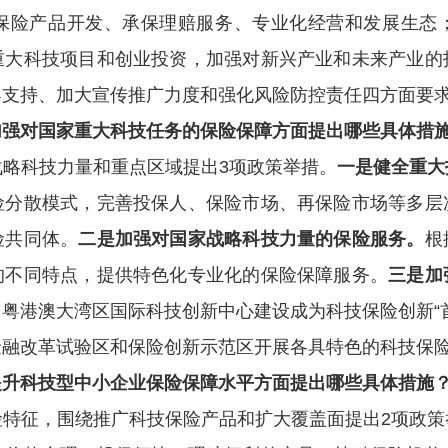
保险产品开发、承保理赔服务、专业化经营和发展生态
重大科技项目和创业投资，加强对新兴产业和未来产业的
导支持、加大宣传推广力度和强化风险防控责任四方面要
加强对国家重大科技任务的保险保障方面提出哪些具体措
略科技力量和重点区域提出3项政策举措。
一是健全重大
险分散模式，完善投保人、保险市场、再保险市场等多层
险共同体。
二是加强对国家战略科技力量的保险服务。
根
的不同特点，提供特色化专业化的保险保障服务。
三是加
粤港澳大湾区国际科技创新中心建设成为科技保险创新“
金融改革试验区和保险创新示范区开展各具特色的科技保
提升科技型中小企业保险保障水平方面提出哪些具体措施
特征，围绕推广科技保险产品和扩大覆盖面提出2项政策