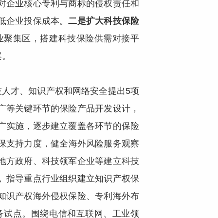
对企业核心专利与商标的侵权责任和
低企业投保成本。
二是扩大科技保险
业聚集区，搭建科技保险供需对接平
案。
技人才、知识产权和网络安全提出5项
广等关键环节的保险产品开发设计，
广实施，逐步建立覆盖各环节的保险
保支持力度，健全海外风险服务观察
地方政府、科技领军企业等建立科技
。
指导重点行业组织建立知识产权保
知识产权海外侵权保险、专利海外布
务试点。围绕电信和互联网、工业领