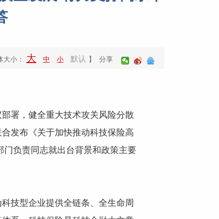
答
大
默认
体大小：
中
小
】 分享
议部署，健全重大技术攻关风险分散
联合发布《关于加快推动科技保险高
部门负责同志就出台背景和政策主要
为科技型企业提供全链条、全生命周