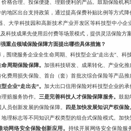
、价格合理、投保便捷、理赔便利的产品。鼓励保险机构
件的地区出台支持政策，通过提高保费补贴比例等方式降
器、大学科技园和高新技术产业开发区等科技型中小企
以及科技成果先使用后付费等场景模式，提供灵活保险方
加强重点领域保险保障方面提出哪些具体措施？
，围绕服务企业全生命周期、科技型企业“走出去”、科
生命周期保险保障。
加强科技研发、成果转化、产业化推
转化费用损失保险、首台（套）首批次综合保险等产品推
型企业“走出去”。
加大出口信用保险对科技型企业的承
险理赔服务协作。
三是完善科技人才保险保障服务。
鼓励
国人员创新发展的保险保障。
四是加快发展知识产权保险
、地理标志等不同知识产权类型的组合式保险模式。加快
推动网络安全保险创新应用。
持续开展网络安全保险服