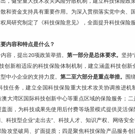
指出，健全重大技术攻关风险分散机制，建立科技保险政
分散和资金支持具有重要作用。为深入贯彻落实党中央、
产权局研究制定了《科技保险意见》，全面提升科技保险
主要内容和特点是什么？
内容，提出20项政策举措。
第一部分是总体要求。
坚持
科技创新相适应的科技保险体制机制，建立涵盖科技创新
技型中小企业的支持力度。
第二至六部分是重点举措。
围
科技任务，建立全国科技保险重大技术攻关协调推进机
港澳大湾区国际科技创新中心等重点区域的保险服务；二
覆盖面，为科技成果先使用后付费等场景模式提供灵活保
、科技型企业“走出去”、科技人才、知识产权、网络安
保险攻坚破局、扩面提质；四是聚焦科技保险产品服务创