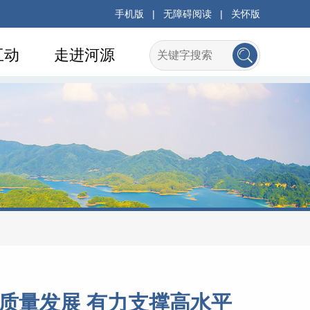
手机版
|
无障碍阅读
|
关怀版
互动
走进河源
质量发展 有力支撑高水平