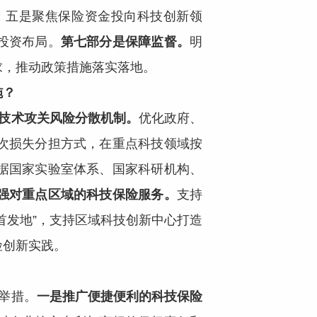
；五是聚焦保险资金投向科技创新领
投资布局。
第七部分是保障监督。
明
求，推动政策措施落实落地。
施？
技术攻关风险分散机制。
优化政府、
次损失分担方式，在重点科技领域按
据国家实验室体系、国家科研机构、
强对重点区域的科技保险服务。
支持
首发地”，支持区域科技创新中心打造
险创新实践。
？
举措。
一是推广便捷便利的科技保险