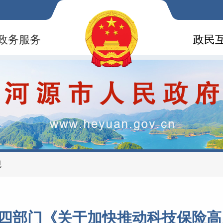
政务服务
政民
规
四部门《关于加快推动科技保险高