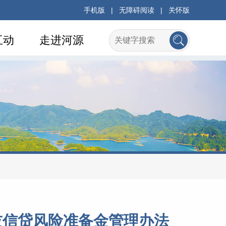
手机版
|
无障碍阅读
|
关怀版
互动
走进河源
技信贷风险准备金管理办法