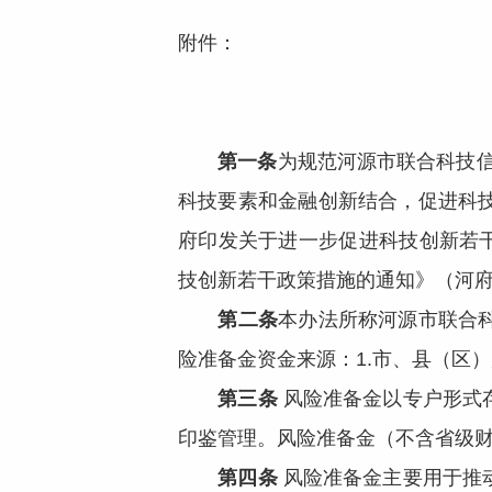
附件：
第一条
为规范河源市联合科技信
科技要素和金融创新结合，促进科
府印发关于进一步促进科技创新若干
技创新若干政策措施的通知》（河府
第二条
本办法所称河源市联合
险准备金资金来源：1.市、县（区
第三条
风险准备金以专户形式
印鉴管理。风险准备金（不含省级
第四条
风险准备金主要用于推