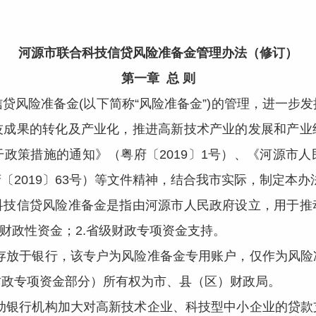
河源市联合科技信贷风险准备金管理办法（修订）
第一章 总 则
贷风险准备金(以下简称“风险准备金”)的管理，进一步
技成果的转化及产业化，推进高新技术产业的发展和产业
政策措施的通知》（粤府〔2019〕1号）、《河源市
〔2019〕63号）等文件精神，结合我市实际，制定本办
科技信贷风险准备金是指由河源市人民政府设立，用于推
）财政性资金；2.省级财政专项资金支持。
存放于银行，该专户为风险准备金专用账户，仅作为风险
财政专项资金部分）所有权为市、县（区）财政局。
动银行机构加大对高新技术企业、科技型中小企业的贷款