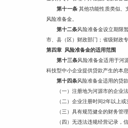
第十一条
其他功能性质类似、
风险准备金。
第十二条
风险准备金设立期限暂
市、县（区）财政部门；省级财政
第四章 风险准备金的适用范围
第十三条
风险准备金适用于河
科技型中小企业提供贷款产生的本
第十四条
风险准备金适用的贷
（一）注册地为河源市的企业法
（二）企业注册时间2年以上或实
（三）具有规范健全的财务管理制
（四）无违法违规经营记录，信