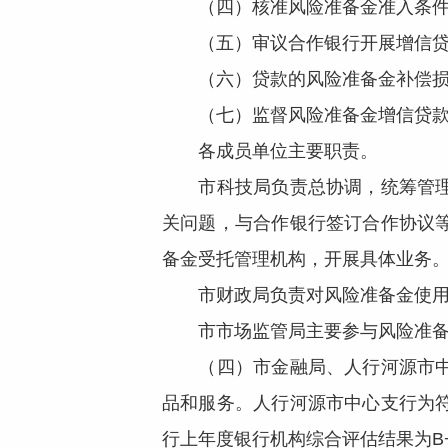
（四）核准风险准备金准入条件
（五）审议合作银行开展增信贷
（六）贷款的风险准备金补偿损
（七）监督风险准备金增信贷款
各成员单位主要职责。
市科技局负责总协调，统筹管理风
关问题，与合作银行签订合作协议
备金受托管理机构，开展具体业务
市财政局负责对风险准备金使用情
市市场监管局主要参与风险准备
（四）市金融局、人行河源市中心
品和服务。人行河源市中心支行为
行上年度银行机构综合评估结果为B