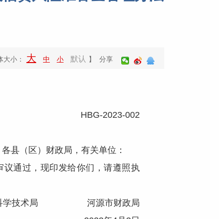
大
默认
体大小：
中
小
】 分享
HBG-2023-002
，各县（区）财政局，有关单位：
审议通过，现印发给你们，请遵照执
市科学技术局 河源市财政局