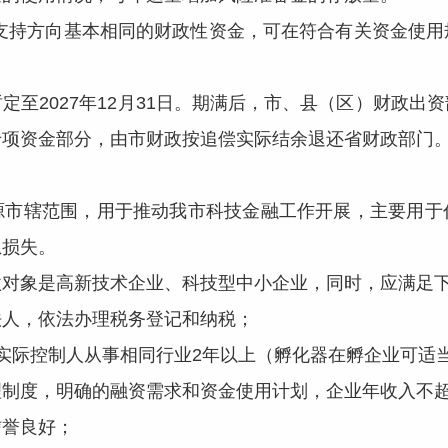
支持方向基本相同的财政性资金，可在符合有关资金使用
定至2027年12月31日。期满后，市、县（区）财政出
专项资金部分，由市财政按追偿实际结余退还省财政部门
源市辖范围，用于推动我市科技金融工作开展，主要用于
息损失。
款对象是高新技术企业、科技型中小企业，同时，应满足
人，依法办理税务登记和纳税；
际控制人从事相同行业2年以上（孵化器在孵企业可适当
度，明确的融资需求和资金使用计划，企业年收入不超
誉良好；