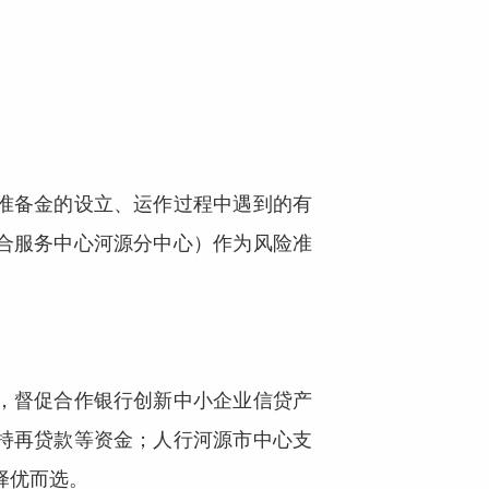
准备金的设立、运作过程中遇到的有
合服务中心河源分中心）作为风险准
。
，督促合作银行创新中小企业信贷产
持再贷款等资金；人行河源市中心支
择优而选。