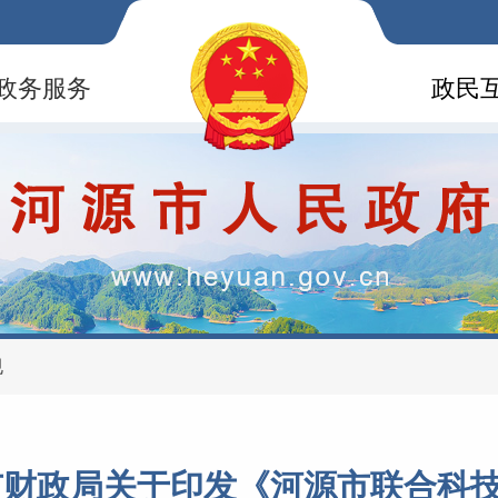
政务服务
政民
规
市财政局关于印发《河源市联合科