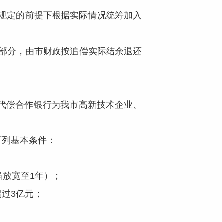
规定的前提下根据实际情况统筹加入
资部分，由市财政按追偿实际结余退还
。
代偿合作银行为我市高新技术企业、
下列基本条件：
放宽至1年）；
过3亿元；