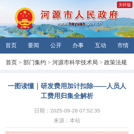
关怀版
首页
要闻
公开
办事
互动
市情
首页
>
部门集约
>
河源市科学技术局
>
政策法规
一图读懂｜研发费用加计扣除——人员人
工费用归集全解析
日期：2025-09-28 07:52:35
来源：本站