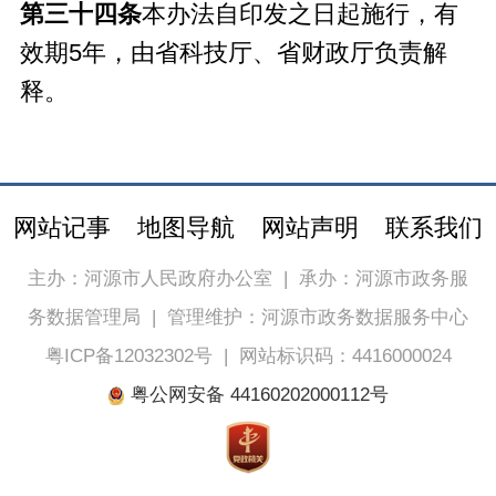
第三十四条
本办法自印发之日起施行，有
效期5年，由省科技厅、省财政厅负责解
释。
网站记事
地图导航
网站声明
联系我们
主办：河源市人民政府办公室
|
承办：河源市政务服
务数据管理局
|
管理维护：河源市政务数据服务中心
粤ICP备12032302号
|
网站标识码：4416000024
粤公网安备 44160202000112号