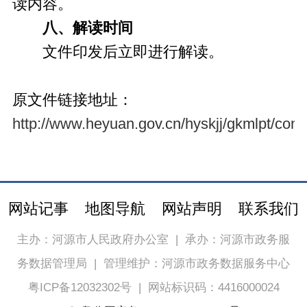
读内容。
八、解读时间
文件印发后立即进行解读。
原文件链接地址：
http://www.heyuan.gov.cn/hyskjj/gkmlpt/con
网站记事
地图导航
网站声明
联系我们
主办：河源市人民政府办公室
|
承办：河源市政务服
务数据管理局
|
管理维护：河源市政务数据服务中心
粤ICP备12032302号
|
网站标识码：4416000024