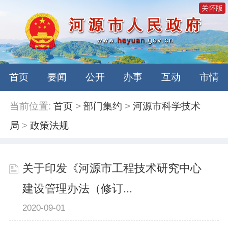
关怀版
首页
要闻
公开
办事
互动
市情
当前位置:
首页
>
部门集约
>
河源市科学技术
局
>
政策法规
关于印发《河源市工程技术研究中心
建设管理办法（修订...
2020-09-01