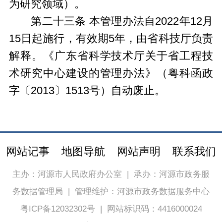
为研究领域）。
第二十三条 本管理办法自2022年12月
15日起施行，有效期5年，由省科技厅负责
解释。《广东省科学技术厅关于省工程技
术研究中心建设的管理办法》（粤科函政
字〔2013〕1513号）自动废止。
网站记事
地图导航
网站声明
联系我们
主办：河源市人民政府办公室
|
承办：河源市政务服
务数据管理局
|
管理维护：河源市政务数据服务中心
粤ICP备12032302号
|
网站标识码：4416000024