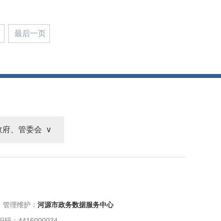
页
最后一页
政府、管委会
 管理维护：
河源市政务数据服务中心
码：4416000024