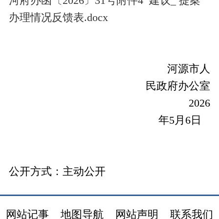
河府办函〔2026〕31号附件4 建议_ 提案
办理情况反馈表.docx
河源市人
民政府办公室
2026
年
5
月
6
日
公开方式：
主动公开
网站记事
地图导航
网站声明
联系我们