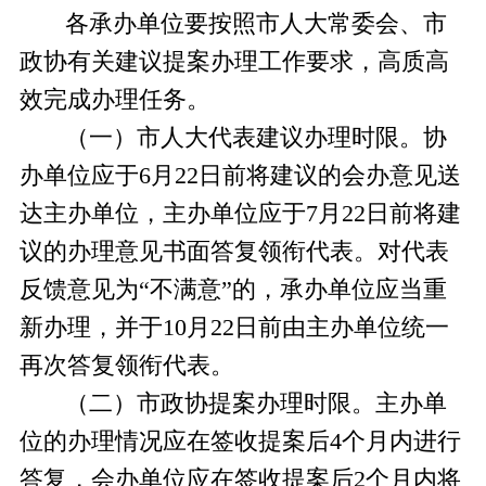
各承办单位要按照市人大常委会、市
政协有关建议提案办理工作要求，高质高
效完成办理任务。
（一）市人大代表建议办理时限。
协
办单位应于
6
月
22
日前将建议的会办意见送
达主办单位，主办单位应于
7
月
22
日前将建
议的办理意见书面答复领衔代表。对代表
反馈意见为“不满意”的，承办单位应当重
新办理，并于
10
月
22
日前由主办单位统一
再次答复领衔代表。
（二）市政协提案办理时限。
主办单
位的办理情况应在签收提案后
4
个月内进行
答复，会办单位应在签收提案后
2
个月内将