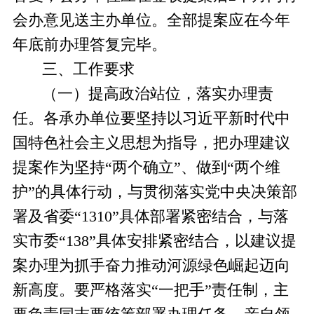
会办意见送主办单位。全部提案应在今年
年底前办理答复完毕。
三、工作要求
（一）提高政治站位，落实办理责
任。
各承办单位要坚持以习近平新时代中
国特色社会主义思想为指导，把办理建议
提案作为坚持“两个确立”、做到“两个维
护”的具体行动，与贯彻落实党中央决策部
署及省委“
1310”
具体部署紧密结合，与落
实市委“
138”
具体安排紧密结合，以建议提
案办理为抓手奋力推动河源绿色崛起迈向
新高度。要严格落实“一把手”责任制，主