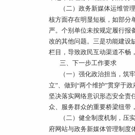
（二）政务新媒体运维管
核方面存在明显短板，如部分
严。个别单位未按规定履行报
改的其他问题。三是功能建设
栏目，导致政民互动渠道不畅
三、下一步工作要求
（一）强化政治担当，筑牢
立”、做到“两个维护”贯穿于
坚决落实网络意识形态安全责
众、服务群众的重要桥梁纽带
（二）健全制度机制，压
府网站与政务新媒体管理制度