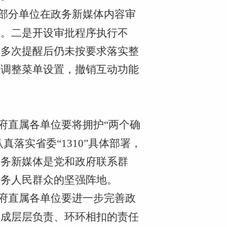
部分单位在政务新媒体内容审
题。二是开设审批程序执行不
在多次提醒后仍未按要求落实整
意调整菜单设置，撤销互动功能
府直属各单位要将拥护“两个确
落实省委“1310”具体部署，
政务新媒体是党和政府联系群
服务人民群众的坚强阵地。
府直属各单位要进一步完善政
形成层层负责、环环相扣的责任