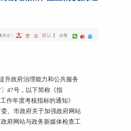
大
默认
体大小：
中
小
】 分享
提升政府治理能力和公共服务
〕47号，以下简称《指
管工作年度考核指标的通知》
市委、市政府关于加强政府网站
市政府网站与政务新媒体检查工