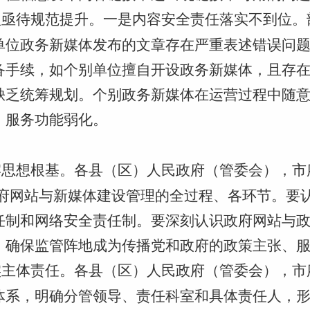
理亟待规范提升。一是内容安全责任落实不到位。
单位政务新媒体发布的文章存在严重表述错误问
备手续，如个别单位擅自开设政务新媒体，且存
缺乏统筹规划。个别政务新媒体在运营过程中随
，服务功能弱化。
思想根基。各县（区）人民政府（管委会），市
政府网站与新媒体建设管理的全过程、各环节。要认真
任制和网络安全责任制。要深刻认识政府网站与
，确保监管阵地成为传播党和政府的政策主张、
实主体责任。各县（区）人民政府（管委会），市
体系，明确分管领导、责任科室和具体责任人，