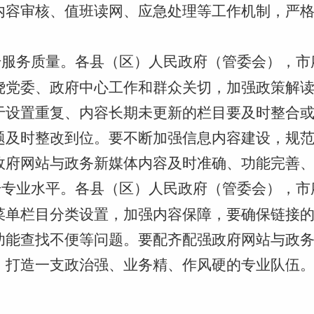
内容审核、值班读网、应急处理等工作机制，严格
升服务质量。各县（区）人民政府（管委会），市
绕党委、政府中心工作和群众关切，加强政策解
于设置重复、内容长期未更新的栏目要及时整合
题及时整改到位。要不断加强信息内容建设，规
政府网站与政务新媒体内容及时准确、功能完善
升专业水平。各县（区）人民政府（管委会），市
菜单栏目分类设置，加强内容保障，要确保链接
功能查找不便等问题。要配齐配强政府网站与政
，打造一支政治强、业务精、作风硬的专业队伍