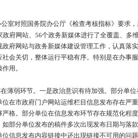
府办公室对照国务院办公厅《检查考核指标》要求
家政府网站、56个政务新媒体进行了全覆盖、多
视政府网站与政务新媒体建设管理工作，认真落实
应社会关切，整体运行平稳有序。特别是在办事
极作用。
存在薄弱环节。一是政治意识有待加强。部分单位
单位在市政府门户网站运维栏目信息发布存在严
够严格。部分单位在信息发布环节存在规范化程
。如部分单位发布的稿件多次出现发布日期与落
单位信息发布内容链接中还出现链接不可用的问