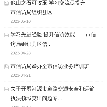
他山之石可攻玉 学习交流促提升——
市信访局组织县区...
2023-05-10
学习先进经验 提升信访效能——市信
访局组织县区信...
2023-04-28
市信访局举办全市信访业务培训班
2023-04-21
关于开展河源市道路交通安全和运输
执法领域突出问题专...