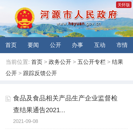
关怀版
首页
要闻
公开
办事
互动
市情
当前位置:
首页
>
政务公开
>
五公开专栏
>
结果
公开
>
跟踪反馈公开
食品及食品相关产品生产企业监督检
查结果通告2021...
2021-09-08