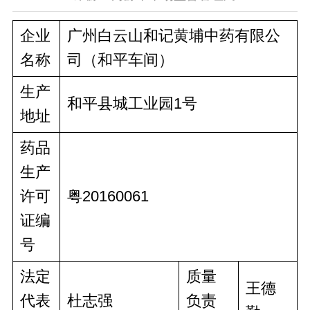
企业
广州白云山和记黄埔中药有限公
名称
司（和平车间）
生产
和平县城工业园1号
地址
药品
生产
许可
粤20160061
证编
号
法定
质量
王德
代表
杜志强
负责