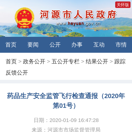
关怀版
首页
要闻
公开
办事
互动
市情
首页
>
政务公开
>
五公开专栏
>
结果公开
>
跟踪
反馈公开
药品生产安全监管飞行检查通报（2020年
第01号）
日期：2020-01-09 16:47:28
来源：河源市市场监督管理局