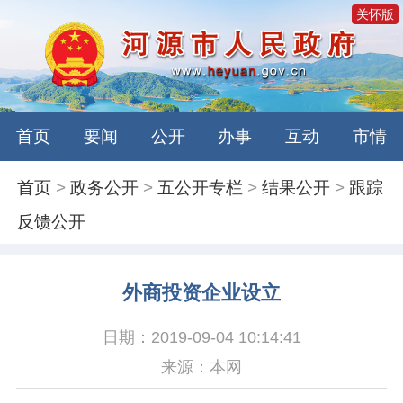
关怀版
首页
要闻
公开
办事
互动
市情
首页
>
政务公开
>
五公开专栏
>
结果公开
>
跟踪
反馈公开
外商投资企业设立
日期：2019-09-04 10:14:41
来源：本网