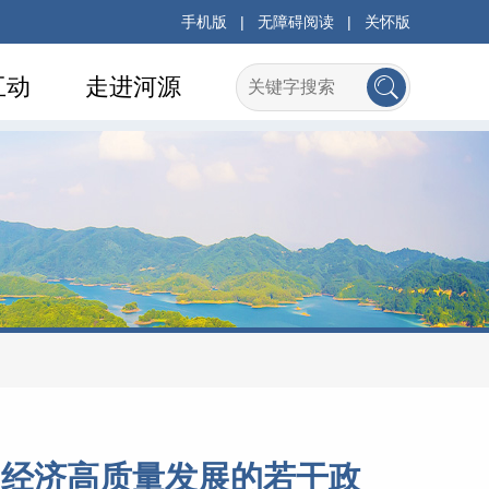
手机版
|
无障碍阅读
|
关怀版
互动
走进河源
动经济高质量发展的若干政