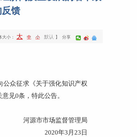
的反馈
大
默认
体大小：
中
小
】 分享
站向公众征求《
关于强化知识产权
关意见
0条，特此公告。
河源市市场监督管理局
2020年3月23日