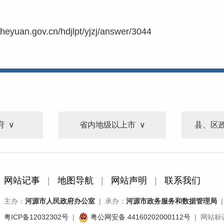
.heyuan.gov.cn/hdjlpt/yjzj/answer/3044
府
省内地级以上市
县、区
网站记事
|
地图导航
|
网站声明
|
联系我们
主办：
河源市人民政府办公室
| 承办：
河源市政务服务和数据管理局
|
粤ICP备12032302号
|
粤公网安备 44160202000112号
| 网站标识