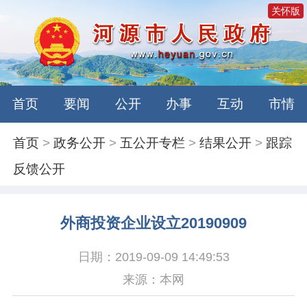
关怀版
首页
要闻
公开
办事
互动
市情
首页
>
政务公开
>
五公开专栏
>
结果公开
>
跟踪
反馈公开
外商投资企业设立20190909
日期：2019-09-09 14:49:53
来源：本网