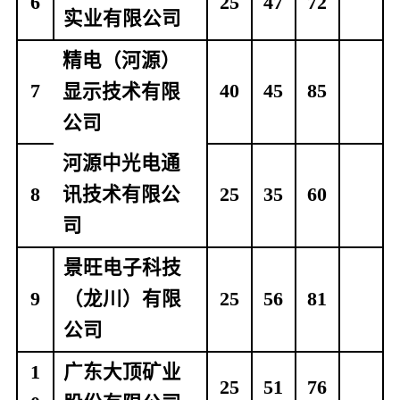
6
25
47
72
实业有限公司
精电（河源）
7
40
45
85
显示技术有限
公司
河源中光电通
8
讯技术有限公
25
35
60
司
景旺电子科技
9
（龙川）有限
25
56
81
公司
1
广东大顶矿业
25
51
76