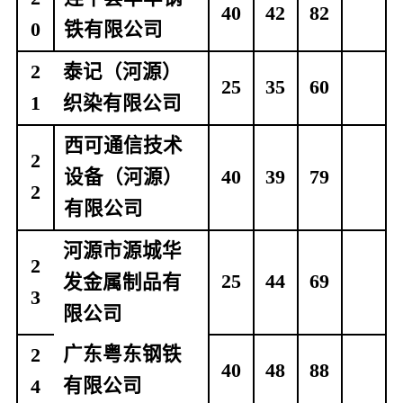
40
42
82
0
铁有限公司
2
泰记（河源）
25
35
60
1
织染有限公司
西可通信技术
2
设备（河源）
40
39
79
2
有限公司
河源市源城华
2
25
44
69
发金属制品有
3
限公司
广东粤东钢铁
2
40
48
88
有限公司
4