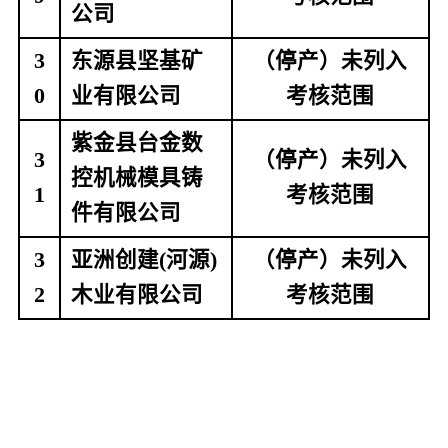
公司
3
东源县坚基矿
（停产）未列入
0
业有限公司
考核范围
紫金县台金数
3
（停产）未列入
控机械模具铸
1
考核范围
件有限公司
3
亚洲创建
(
河源
)
（停产）未列入
2
木业有限公司
考核范围