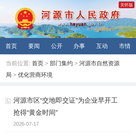
关怀版
首页
要闻
公开
办事
互动
市情
当前位置:
首页
>
部门集约
>
河源市自然资源
局
>
优化营商环境
河源市区“交地即交证”为企业早开工
抢得“黄金时间”
2026-07-17