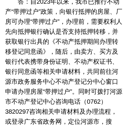
答：自2023年以来，我市已推行不动
产“带押过户”政策，向银行抵押的房屋、厂
房可办理“带押过户”，办理前，需要权利人
先向抵押银行确认是否支持抵押转移，并
获取银行出具的《不动产抵押期间办理转
移登记同意函》，随后，由卖方、买方及
银行代表携带身份证明、不动产权证书、
银行同意函等相关申请材料，共同前往河
源市政务服务中心不动产登记分中心窗口
申请办理房屋“带押过户”。同时可拨打河源
市不动产登记中心咨询电话（0762）
3820297咨询相关申请材料及办理流程，
或登录广东省政务网，定位河源市，搜