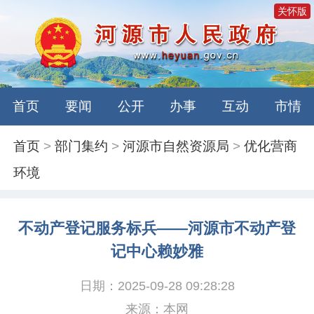
关怀版
首页
要闻
公开
办事
互动
市情
首页
>
部门集约
>
河源市自然资源局
>
优化营商
环境
不动产登记服务标兵——河源市不动产登
记中心赖妙雅
日期：2025-09-28 09:28:28
来源：本网