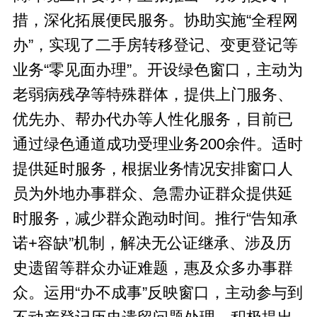
措，深化拓展便民服务。协助实施“全程网
办”，实现了二手房转移登记、变更登记等
业务“零见面办理”。开设绿色窗口，主动为
老弱病残孕等特殊群体，提供上门服务、
优先办、帮办代办等人性化服务，目前已
通过绿色通道成功受理业务200余件。适时
提供延时服务，根据业务情况安排窗口人
员为外地办事群众、急需办证群众提供延
时服务，减少群众跑动时间。推行“告知承
诺+容缺”机制，解决无公证继承、涉及历
史遗留等群众办证难题，惠及众多办事群
众。运用“办不成事”反映窗口，主动参与到