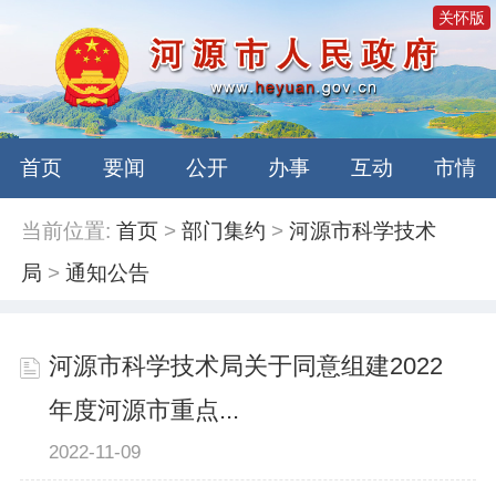
关怀版
首页
要闻
公开
办事
互动
市情
当前位置:
首页
>
部门集约
>
河源市科学技术
局
>
通知公告
河源市科学技术局关于同意组建2022
年度河源市重点...
2022-11-09