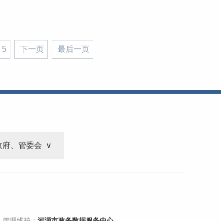
5
下一页
最后一页
政府、管委会
 管理维护：
河源市政务数据服务中心