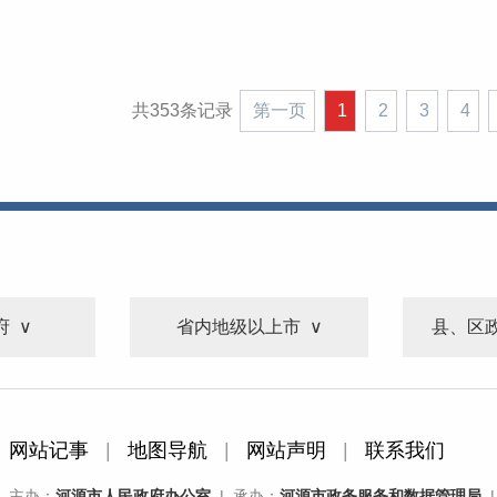
共353条记录
第一页
1
2
3
4
府
省内地级以上市
县、区
网站记事
|
地图导航
|
网站声明
|
联系我们
主办：
河源市人民政府办公室
| 承办：
河源市政务服务和数据管理局
|