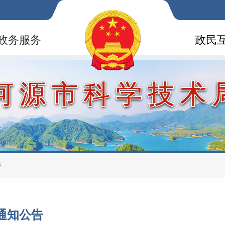
政务服务
政民
河源市科学技术
告
通知公告