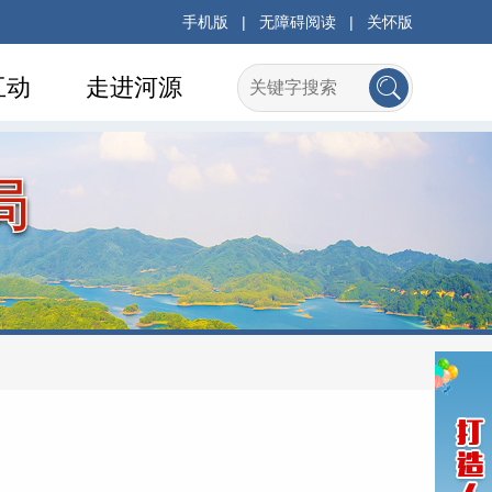
手机版
|
无障碍阅读
|
关怀版
互动
走进河源
局