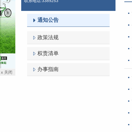
联系电话:3389253
通知公告
政策法规
权责清单
办事指南
x 关闭