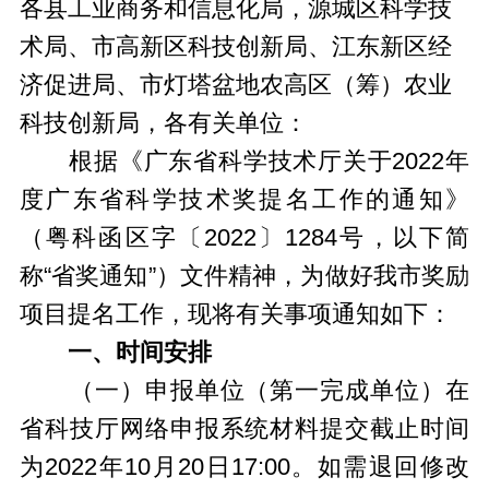
各县工业商务和信息化局，源城区科学技
术局、市高新区科技创新局、江东新区经
济促进局、市灯塔盆地农高区（筹）农业
科技创新局，各有关单位：
根据《广东省科学技术厅关于2022年
度广东省科学技术奖提名工作的通知》
（粤科函区字〔2022〕1284号，以下简
称“省奖通知”）文件精神，为做好我市奖励
项目提名工作，现将有关事项通知如下：
一、时间安排
（一）申报单位（第一完成单位）在
省科技厅网络申报系统材料提交截止时间
为2022年10月20日17:00。如需退回修改