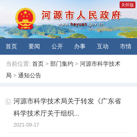
关怀版
首页
要闻
公开
办事
互动
市情
当前位置:
首页
>
部门集约
>
河源市科学技术
局
>
通知公告
河源市科学技术局关于转发《广东省
科学技术厅关于组织...
2021-09-17