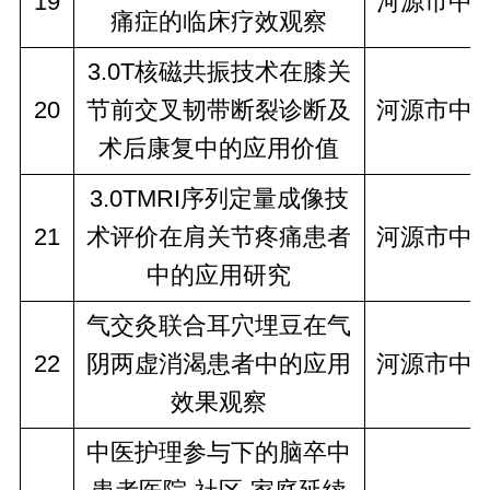
19
河源市中
痛症的临床疗效观察
3.0T核磁共振技术在膝关
20
节前交叉韧带断裂诊断及
河源市中
术后康复中的应用价值
3.0TMRI序列定量成像技
21
术评价在肩关节疼痛患者
河源市中
中的应用研究
气交灸联合耳穴埋豆在气
22
阴两虚消渴患者中的应用
河源市中
效果观察
中医护理参与下的脑卒中