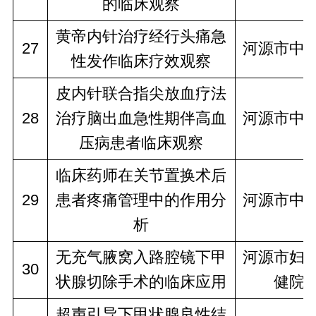
的临床观察
黄帝内针治疗经行头痛急
27
河源市中
性发作临床疗效观察
皮内针联合指尖放血疗法
28
治疗脑出血急性期伴高血
河源市中
压病患者临床观察
临床药师在关节置换术后
29
患者疼痛管理中的作用分
河源市中
析
无充气腋窝入路腔镜下甲
河源市妇
30
状腺切除手术的临床应用
健院
超声引导下甲状腺良性结