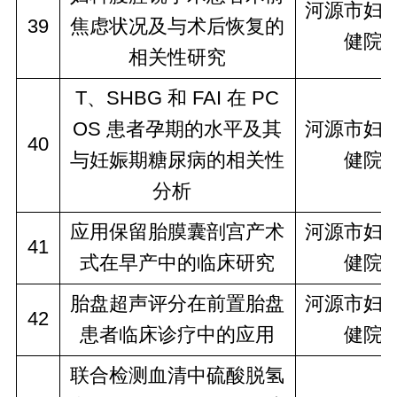
河源市妇
39
焦虑状况及与术后恢复的
健院
相关性研究
T、SHBG 和 FAI 在 PC
OS 患者孕期的水平及其
河源市妇
40
与妊娠期糖尿病的相关性
健院
分析  
应用保留胎膜囊剖宫产术
河源市妇
41
式在早产中的临床研究
健院
胎盘超声评分在前置胎盘
河源市妇
42
患者临床诊疗中的应用
健院
联合检测血清中硫酸脱氢