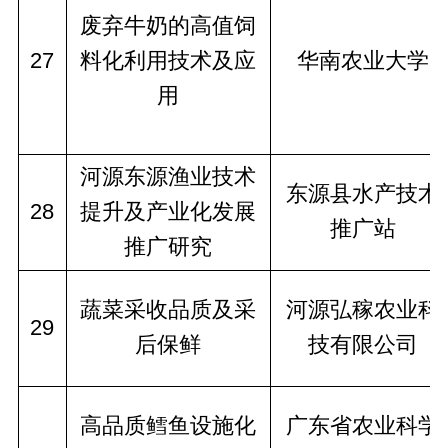
废弃牛奶的高值饲
27
料化利用技术及应
华南农业大学
用
河源东源渔业技术
东源县水产技术
28
提升及产业化发展
推广站
推广研究
蔬菜采收品质及采
河源弘稼农业科
29
后保鲜
技有限公司
高品质鳕鱼设施化
广东省农业科学