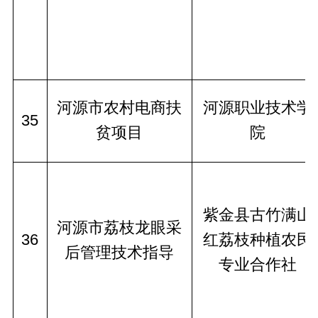
河源市农村电商扶
河源职业技术学
35
贫项目
院
紫金县古竹满山
河源市荔枝龙眼采
36
红荔枝种植农民
后管理技术指导
专业合作社