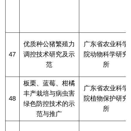
优质种公猪繁殖力
广东省农业科学
47
调控技术研究及示
院动物科学研究
范
所
板栗、蓝莓、柑橘
广东省农业科学
丰产栽培与病虫害
48
院植物保护研究
绿色防控技术的示
所
范与推广