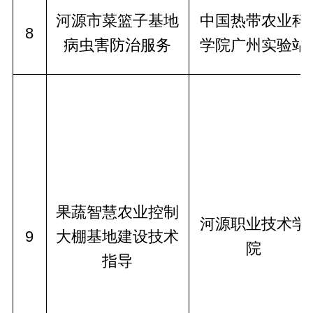
河源市菜篮子基地
中国热带农业科
8
病虫害防治服务
学院广州实验站
果蔬智慧农业控制
河源职业技术学
9
大棚基地建设技术
院
指导