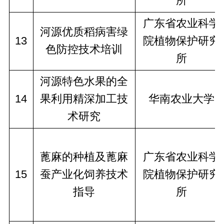
所
广东省农业科学
河源优质稻病害绿
13
院植物保护研究
色防控技术培训
所
河源特色水果的全
14
果利用精深加工技
华南农业大学
术研究
蓖麻的种植及蓖麻
广东省农业科学
15
蚕产业化饲养技术
院植物保护研究
指导
所