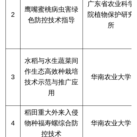
广东省农业科学
鹰嘴蜜桃病虫害绿
2
院植物保护研究
色防控技术指导
所
水稻与水生蔬菜间
作生态高效种栽培
3
华南农业大学
技术示范与推广应
用
稻田重大外来入侵
4
物种福寿螺综合防
华南农业大学
控技术