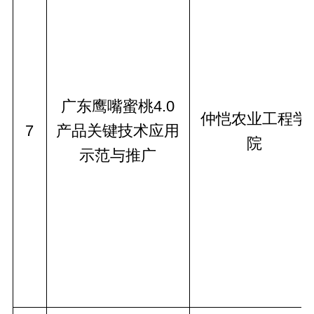
广东鹰嘴蜜桃4.0
仲恺农业工程学
7
产品关键技术应用
院
示范与推广