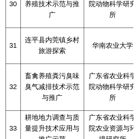
30
养殖技术示范与推
院动物科学研究
广
所
连平县内莞镇乡村
31
华南农业大学
旅游探索
畜禽养殖粪污臭味
广东省农业科学
32
臭气减排技术示范
院动物科学研究
与推广
所
耕地地力调查与质
广东省农业科学
33
量提升技术应用与
院农业资源与环