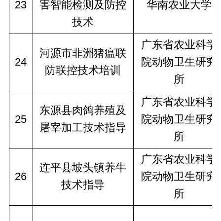
23
害智能检测及防控
华南农业大学
技术
广东省农业科学
河源市非洲猪瘟联
24
院动物卫生研究
防联控技术培训
所
广东省农业科学
东源县肉鸽养殖及
25
院动物卫生研究
屠宰加工技术指导
所
广东省农业科学
连平县坡头镇养牛
26
院动物卫生研究
技术指导
所