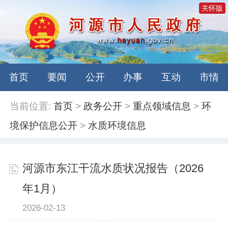
关怀版
首页
要闻
公开
办事
互动
市情
当前位置:
首页
>
政务公开
>
重点领域信息
>
环
境保护信息公开
>
水质环境信息
河源市东江干流水质状况报告（2026
年1月）
2026-02-13