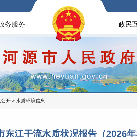
政务服务
政民
息公开
>
水质环境信息
市东江干流水质状况报告（2026年