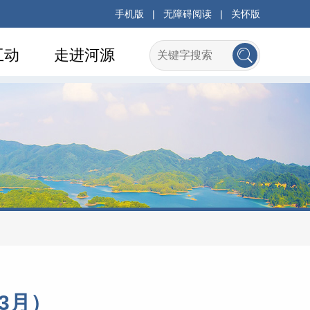
手机版
|
无障碍阅读
|
关怀版
互动
走进河源
3月）