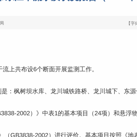
局
【字
干流上共布设6个断面开展监测工作。
是：枫树坝水库、龙川城铁路桥、龙川城下、东源
38-2002）》中表1的基本项目（24项）和悬浮
B3838-2002）进行评价。基本项目按照《