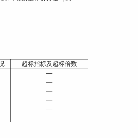
况
超标指标及超标倍数
—
—
—
—
—
—