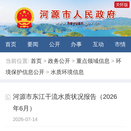
关怀版
首页
要闻
公开
办事
互动
市情
当前位置:
首页
>
政务公开
>
重点领域信息
>
环
境保护信息公开
>
水质环境信息
河源市东江干流水质状况报告（2026
年6月）
2026-07-14