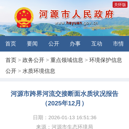
关怀版
首页
要闻
公开
办事
互动
市情
首页
>
政务公开
>
重点领域信息
>
环境保护信息
公开
>
水质环境信息
河源市跨界河流交接断面水质状况报告
（2025年12月）
日期：2026-01-13 16:51:36
来源：河源市生态环境局