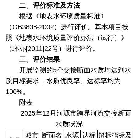
二、
评价标准及方法
根据《地表水环境质量标准》
（GB3838-2002）进行评价。基本项目按
照《地表水环境质量评价办法（试行）》
（环办[2011]22号）进行评价。
三、
评价结果
开展监测的5个交接断面水质均达到水
质目标要求，水质优良率、达标率均为
100%。
附表
2025年12月河源市跨界河流交接断面
水质状况
城市
断面名
水源
达标
超标指标及