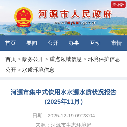
关怀版
首页
要闻
公开
办事
互动
市情
首页
>
政务公开
>
重点领域信息
>
环境保护信息
公开
>
水质环境信息
河源市集中式饮用水水源水质状况报告
（2025年11月）
日期：2025-12-19 09:28:04
来源：河源市生态环境局