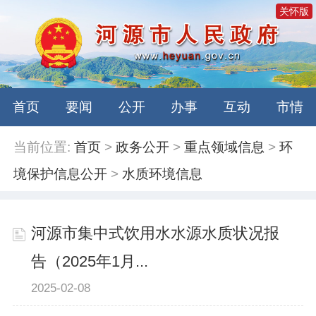
关怀版
首页
要闻
公开
办事
互动
市情
当前位置:
首页
>
政务公开
>
重点领域信息
>
环
境保护信息公开
>
水质环境信息
河源市集中式饮用水水源水质状况报
告（2025年1月...
2025-02-08