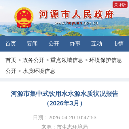
关怀版
首页
要闻
公开
办事
互动
市情
首页
>
政务公开
>
重点领域信息
>
环境保护信息
公开
>
水质环境信息
河源市集中式饮用水水源水质状况报告
（2026年3月）
日期：2026-04-20 10:47:53
来源：市生态环境局